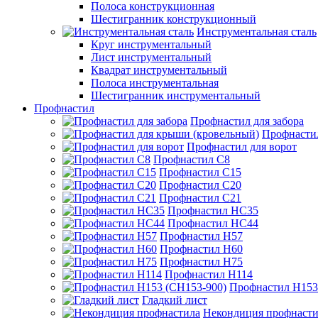
Полоса конструкционная
Шестигранник конструкционный
Инструментальная сталь
Круг инструментальный
Лист инструментальный
Квадрат инструментальный
Полоса инструментальная
Шестигранник инструментальный
Профнастил
Профнастил для забора
Профнасти
Профнастил для ворот
Профнастил С8
Профнастил С15
Профнастил С20
Профнастил С21
Профнастил НС35
Профнастил НС44
Профнастил Н57
Профнастил Н60
Профнастил Н75
Профнастил Н114
Профнастил Н153
Гладкий лист
Некондиция профнасти