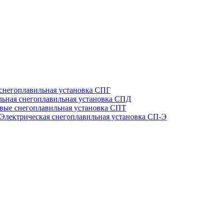
 снегоплавильная установка СПГ
льная снегоплавильная установка СПД
вые снегоплавильная установка СПТ
Электрическая снегоплавильная установка СП-Э