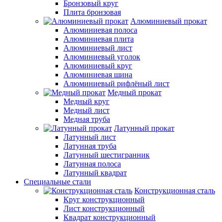
Бронзовый круг
Плита бронзовая
Алюминиевый прокат
Алюминиевая полоса
Алюминиевая плита
Алюминиевый лист
Алюминиевый уголок
Алюминиевый круг
Алюминиевая шина
Алюминиевый рифлёный лист
Медный прокат
Медный круг
Медный лист
Медная труба
Латунный прокат
Латунный лист
Латунная труба
Латунный шестигранник
Латунная полоса
Латунный квадрат
Специальные стали
Конструкционная сталь
Круг конструкционный
Лист конструкционный
Квадрат конструкционный