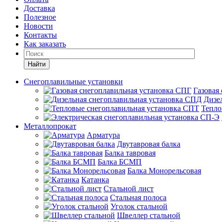
Доставка
Полезное
Новости
Контакты
Как заказать
Найти
Снегоплавильные установки
Газовая
Дизе
Тепло
Металлопрокат
Арматура
Двутавровая балка
Балка тавровая
Балка БСМП
Балка Монорельсовая
Катанка
Стальной лист
Стальная полоса
Уголок стальной
Швеллер стальной