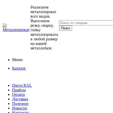
Реализуем
металлопрокат
всех видов.
Выполним
резку, сварку,
гибку
металлопроката
в любой размер
на нашей
металлобазе.
Меню
Каталог
Цвета RAL
Прайсы
Оплата
Доставка
Полезное
Новости
Контакты