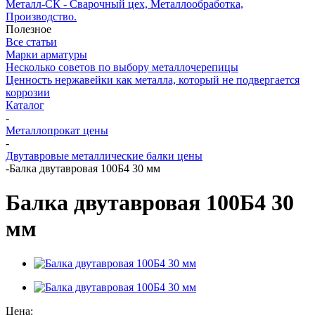
Металл-СК - Сварочный цех, Металлообработка,
Производство.
Полезное
Все статьи
Марки арматуры
Несколько советов по выбору металлочерепицы
Ценность нержавейки как металла, который не подвергается
коррозии
Каталог
-
Металлопрокат цены
-
Двутавровые металлические балки цены
-
Балка двутавровая 100Б4 30 мм
Балка двутавровая 100Б4 30
мм
Цена: