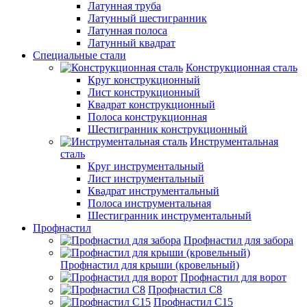
Латунная труба
Латунный шестигранник
Латунная полоса
Латунный квадрат
Специальные стали
Конструкционная сталь
Круг конструкционный
Лист конструкционный
Квадрат конструкционный
Полоса конструкционная
Шестигранник конструкционный
Инструментальная
сталь
Круг инструментальный
Лист инструментальный
Квадрат инструментальный
Полоса инструментальная
Шестигранник инструментальный
Профнастил
Профнастил для забора
Профнастил для крыши (кровельный)
Профнастил для ворот
Профнастил С8
Профнастил С15