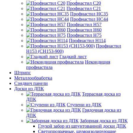
Профнастил С20
Профнастил С21
Профнастил НС35
Профнастил НС44
Профнастил Н57
Профнастил Н60
Профнастил Н75
Профнастил Н114
Профнастил
Н153 (СН153-900)
Гладкий лист
Некондиция
профнастила
Штрипс
Металлообработка
Сэндвич панели
Доски из ДПК
Террасная доска из
ДПК
Ступени из ДПК
Грядочная доска из
ДПК
Заборная доска из ДПК
Глухой забор из шпунтованной доски ДПК
Светопрозрачные, шумоизолирующие