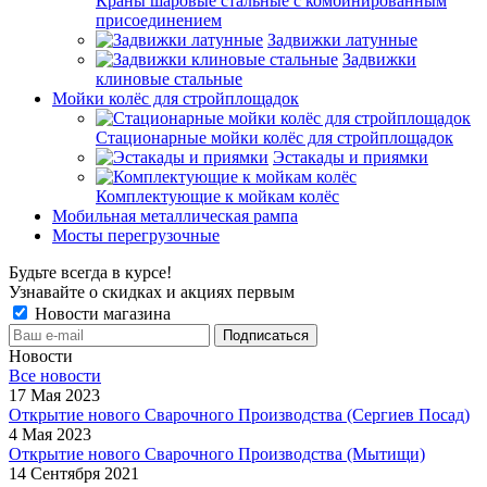
Краны шаровые стальные с комбинированным
присоединением
Задвижки латунные
Задвижки
клиновые стальные
Мойки колёс для стройплощадок
Стационарные мойки колёс для стройплощадок
Эстакады и приямки
Комплектующие к мойкам колёс
Мобильная металлическая рампа
Мосты перегрузочные
Будьте всегда в курсе!
Узнавайте о скидках и акциях первым
Новости магазина
Новости
Все новости
17 Мая 2023
Открытие нового Сварочного Производства (Сергиев Посад)
4 Мая 2023
Открытие нового Сварочного Производства (Мытищи)
14 Сентября 2021