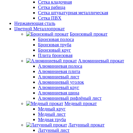
Сетка кладочная
Сетка рабица
Сетка штукатурная металлическая
Сетка ПВХ
Нержавеющая сталь
Цветной Металлопрокат
Бронзовый прокат
Бронзовая полоса
Бронзовая труба
Бронзовый круг
Плита бронзовая
Алюминиевый прокат
Алюминиевая полоса
Алюминиевая плита
Алюминиевый лист
Алюминиевый уголок
Алюминиевый круг
Алюминиевая шина
Алюминиевый рифлёный лист
Медный прокат
Медный круг
Медный лист
Медная труба
Латунный прокат
Латунный лист