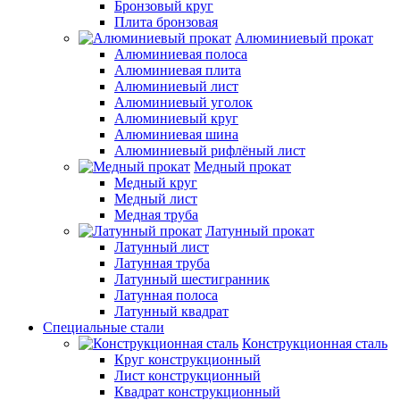
Бронзовый круг
Плита бронзовая
Алюминиевый прокат
Алюминиевая полоса
Алюминиевая плита
Алюминиевый лист
Алюминиевый уголок
Алюминиевый круг
Алюминиевая шина
Алюминиевый рифлёный лист
Медный прокат
Медный круг
Медный лист
Медная труба
Латунный прокат
Латунный лист
Латунная труба
Латунный шестигранник
Латунная полоса
Латунный квадрат
Специальные стали
Конструкционная сталь
Круг конструкционный
Лист конструкционный
Квадрат конструкционный