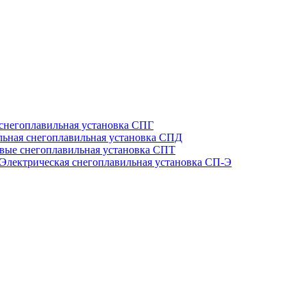
 снегоплавильная установка СПГ
льная снегоплавильная установка СПД
вые снегоплавильная установка СПТ
Электрическая снегоплавильная установка СП-Э