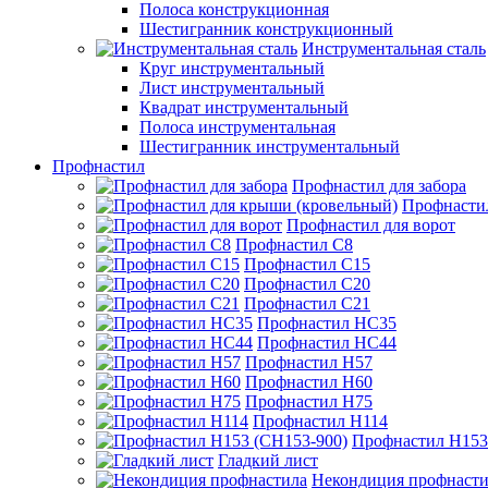
Полоса конструкционная
Шестигранник конструкционный
Инструментальная сталь
Круг инструментальный
Лист инструментальный
Квадрат инструментальный
Полоса инструментальная
Шестигранник инструментальный
Профнастил
Профнастил для забора
Профнасти
Профнастил для ворот
Профнастил С8
Профнастил С15
Профнастил С20
Профнастил С21
Профнастил НС35
Профнастил НС44
Профнастил Н57
Профнастил Н60
Профнастил Н75
Профнастил Н114
Профнастил Н153
Гладкий лист
Некондиция профнасти