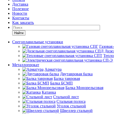
Доставка
Полезное
Новости
Контакты
Как заказать
Найти
Снегоплавильные установки
Газовая
Дизе
Тепло
Металлопрокат
Арматура
Двутавровая балка
Балка тавровая
Балка БСМП
Балка Монорельсовая
Катанка
Стальной лист
Стальная полоса
Уголок стальной
Швеллер стальной