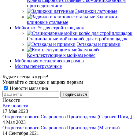
Краны шаровые стальные с комбинированным
присоединением
Задвижки латунные
Задвижки
клиновые стальные
Мойки колёс для стройплощадок
Стационарные мойки колёс для стройплощадок
Эстакады и приямки
Комплектующие к мойкам колёс
Мобильная металлическая рампа
Мосты перегрузочные
Будьте всегда в курсе!
Узнавайте о скидках и акциях первым
Новости магазина
Новости
Все новости
17 Мая 2023
Открытие нового Сварочного Производства (Сергиев Посад)
4 Мая 2023
Открытие нового Сварочного Производства (Мытищи)
14 Сентября 2021