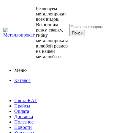
Реализуем
металлопрокат
всех видов.
Выполним
резку, сварку,
гибку
металлопроката
в любой размер
на нашей
металлобазе.
Меню
Каталог
Цвета RAL
Прайсы
Оплата
Доставка
Полезное
Новости
Контакты