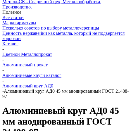
Металл-СК - Сварочный цех, Металлообработка,
Производство.
Полезное
Все статьи
Марки арматуры
Несколько советов по выбору металлочерепицы
Ценность нержавейки как металла, который не подвергается
коррозии
Каталог
-
Цветной Металлопрокат
-
Алюминиевый прокат
-
Алюминиевые круги каталог
-
Алюминиевый круг АД0
-
Алюминиевый круг АД0 45 мм анодированный ГОСТ 21488-
97
Алюминиевый круг АД0 45
мм анодированный ГОСТ