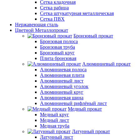
Сетка кладочная
Сетка рабица
Сетка штукатурная металлическая
Сетка ПВХ
Нержавеющая сталь
Цветной Металлопрокат
Бронзовый прокат
Бронзовая полоса
Бронзовая труба
Бронзовый круг
Плита бронзовая
Алюминиевый прокат
Алюминиевая полоса
Алюминиевая плита
Алюминиевый лист
Алюминиевый уголок
Алюминиевый круг
Алюминиевая шина
Алюминиевый рифлёный лист
Медный прокат
Медный круг
Медный лист
Медная труба
Латунный прокат
Латунный лист