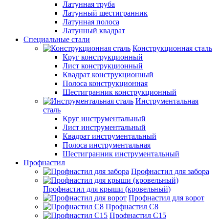
Латунная труба
Латунный шестигранник
Латунная полоса
Латунный квадрат
Специальные стали
Конструкционная сталь
Круг конструкционный
Лист конструкционный
Квадрат конструкционный
Полоса конструкционная
Шестигранник конструкционный
Инструментальная
сталь
Круг инструментальный
Лист инструментальный
Квадрат инструментальный
Полоса инструментальная
Шестигранник инструментальный
Профнастил
Профнастил для забора
Профнастил для крыши (кровельный)
Профнастил для ворот
Профнастил С8
Профнастил С15