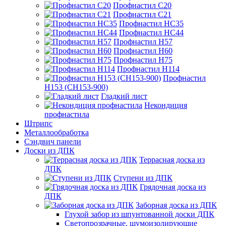
Профнастил С20
Профнастил С21
Профнастил НС35
Профнастил НС44
Профнастил Н57
Профнастил Н60
Профнастил Н75
Профнастил Н114
Профнастил
Н153 (СН153-900)
Гладкий лист
Некондиция
профнастила
Штрипс
Металлообработка
Сэндвич панели
Доски из ДПК
Террасная доска из
ДПК
Ступени из ДПК
Грядочная доска из
ДПК
Заборная доска из ДПК
Глухой забор из шпунтованной доски ДПК
Светопрозрачные, шумоизолирующие