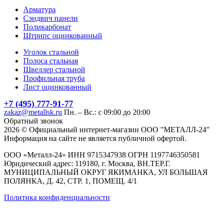
Арматура
Сэндвич панели
Поликарбонат
Штрипс оцинкованный
Уголок стальной
Полоса стальная
Швеллер стальной
Профильная труба
Лист оцинкованный
+7 (495) 777-91-77
zakaz@metallsk.ru
Пн. – Вс.: с 09:00 до 20:00
Обратный звонок
2026 © Официальный интернет-магазин ООО "МЕТАЛЛ-24"
Информация на сайте не является публичной офертой.
ООО «Металл-24» ИНН 9715347938 ОГРН 1197746350581
Юридический адрес: 119180, г. Москва, ВН.ТЕР.Г.
МУНИЦИПАЛЬНЫЙ ОКРУГ ЯКИМАНКА, УЛ БОЛЬШАЯ
ПОЛЯНКА, Д. 42, СТР. 1, ПОМЕЩ. 4/1
Политика конфиденциальности