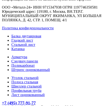
ООО «Металл-24» ИНН 9715347938 ОГРН 1197746350581
Юридический адрес: 119180, г. Москва, ВН.ТЕР.Г.
МУНИЦИПАЛЬНЫЙ ОКРУГ ЯКИМАНКА, УЛ БОЛЬШАЯ
ПОЛЯНКА, Д. 42, СТР. 1, ПОМЕЩ. 4/1
Политика конфиденциальности
Балка двутавровая
Гладкий лист
Стальной лист
Катанка
Арматура
Сэндвич панели
Поликарбонат
Штрипс оцинкованный
Уголок стальной
Полоса стальная
Швеллер стальной
Профильная труба
Лист оцинкованный
+7 (495) 777-91-77