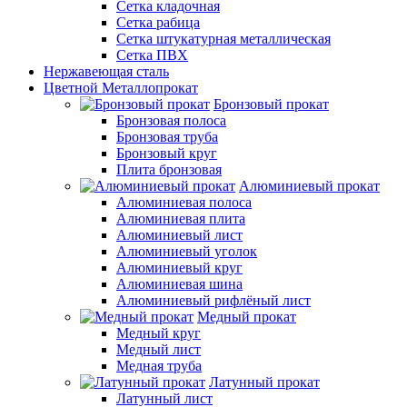
Сетка кладочная
Сетка рабица
Сетка штукатурная металлическая
Сетка ПВХ
Нержавеющая сталь
Цветной Металлопрокат
Бронзовый прокат
Бронзовая полоса
Бронзовая труба
Бронзовый круг
Плита бронзовая
Алюминиевый прокат
Алюминиевая полоса
Алюминиевая плита
Алюминиевый лист
Алюминиевый уголок
Алюминиевый круг
Алюминиевая шина
Алюминиевый рифлёный лист
Медный прокат
Медный круг
Медный лист
Медная труба
Латунный прокат
Латунный лист