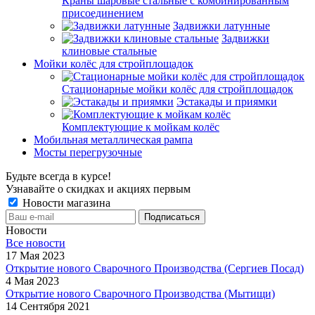
Краны шаровые стальные с комбинированным
присоединением
Задвижки латунные
Задвижки
клиновые стальные
Мойки колёс для стройплощадок
Стационарные мойки колёс для стройплощадок
Эстакады и приямки
Комплектующие к мойкам колёс
Мобильная металлическая рампа
Мосты перегрузочные
Будьте всегда в курсе!
Узнавайте о скидках и акциях первым
Новости магазина
Новости
Все новости
17 Мая 2023
Открытие нового Сварочного Производства (Сергиев Посад)
4 Мая 2023
Открытие нового Сварочного Производства (Мытищи)
14 Сентября 2021