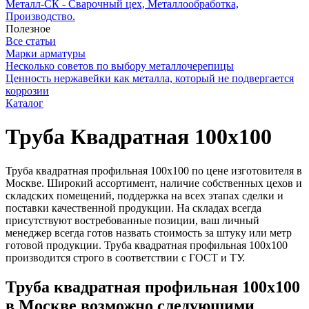
Металл-СК - Сварочный цех, Металлообработка,
Производство.
Полезное
Все статьи
Марки арматуры
Несколько советов по выбору металлочерепицы
Ценность нержавейки как металла, который не подвергается
коррозии
Каталог
Труба Квадратная 100х100
Труба квадратная профильная 100х100 по цене изготовителя в
Москве. Широкий ассортимент, наличие собственных цехов и
складских помещений, поддержка на всех этапах сделки и
поставки качественной продукции. На складах всегда
присутствуют востребованные позиции, ваш личный
менеджер всегда готов назвать стоимость за штуку или метр
готовой продукции. Труба квадратная профильная 100х100
производится строго в соответствии с ГОСТ и ТУ.
Труба квадратная профильная 100х100
в Москве возможно следующими