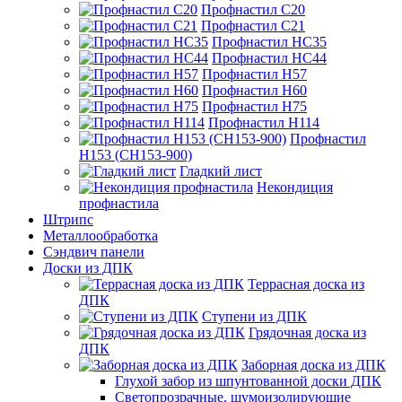
Профнастил С20
Профнастил С21
Профнастил НС35
Профнастил НС44
Профнастил Н57
Профнастил Н60
Профнастил Н75
Профнастил Н114
Профнастил
Н153 (СН153-900)
Гладкий лист
Некондиция
профнастила
Штрипс
Металлообработка
Сэндвич панели
Доски из ДПК
Террасная доска из
ДПК
Ступени из ДПК
Грядочная доска из
ДПК
Заборная доска из ДПК
Глухой забор из шпунтованной доски ДПК
Светопрозрачные, шумоизолирующие