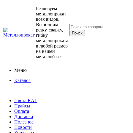
Реализуем
металлопрокат
всех видов.
Выполним
резку, сварку,
гибку
металлопроката
в любой размер
на нашей
металлобазе.
Меню
Каталог
Цвета RAL
Прайсы
Оплата
Доставка
Полезное
Новости
Контакты