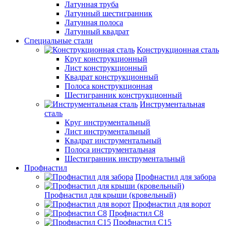
Латунная труба
Латунный шестигранник
Латунная полоса
Латунный квадрат
Специальные стали
Конструкционная сталь
Круг конструкционный
Лист конструкционный
Квадрат конструкционный
Полоса конструкционная
Шестигранник конструкционный
Инструментальная
сталь
Круг инструментальный
Лист инструментальный
Квадрат инструментальный
Полоса инструментальная
Шестигранник инструментальный
Профнастил
Профнастил для забора
Профнастил для крыши (кровельный)
Профнастил для ворот
Профнастил С8
Профнастил С15